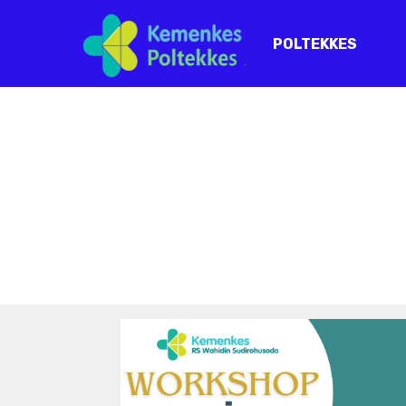
POLTEKKES