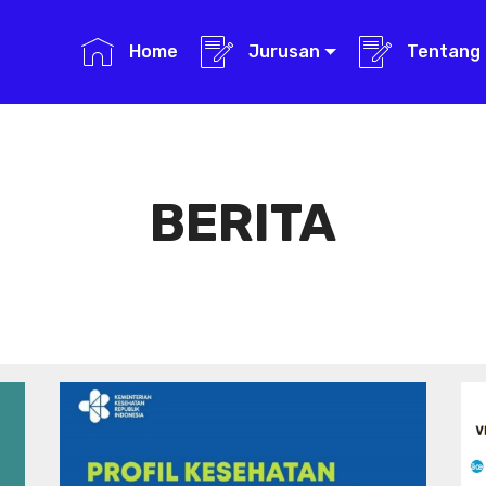
Home
Jurusan
Tentang 
BERITA