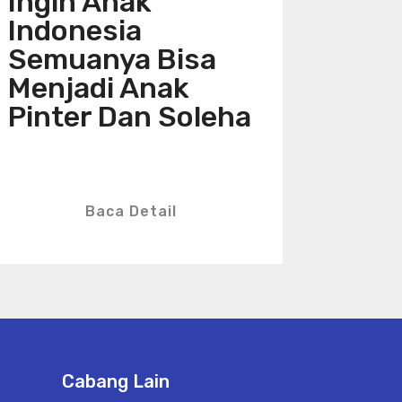
Ingin Anak
Indonesia
Semuanya Bisa
Menjadi Anak
Pinter Dan Soleha
Baca Detail
Cabang Lain