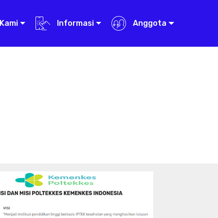
Kami
Informasi
Anggota