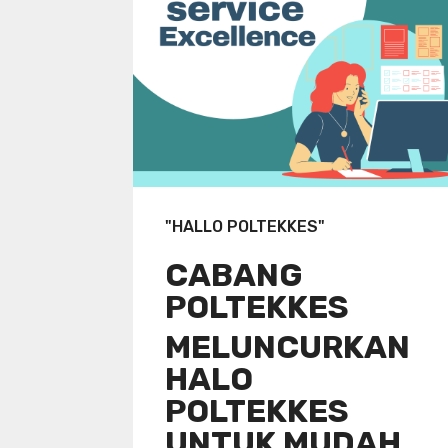
"HALLO POLTEKKES"
CABANG
POLTEKKES
MELUNCURKAN
HALO
POLTEKKES
UNTUK MUDAH